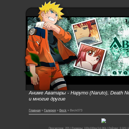
Аниме Аватары - Наруто (Naruto), Death No
и многие другие
Главная
»
Галерея
»
Beck
» Beck073
Просмотров: 355 | Размеры: 100x100px/14.0Kb | Рейтинг: 0.0/0 | 