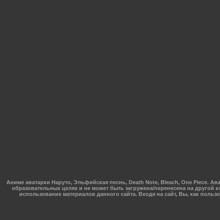
Аниме аватарки Наруто, Эльфийская песнь, Death Note, Bleach, One Piece.
образовательных целях и не может быть загружена/перенесена на другой к
использование материалов данного сайта. Входя на сайт, Вы, как поль