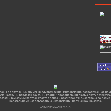
 Аватары с популярных аниме! Предупреждение! Информация, расположенная на 
омпьютер. Ни владелец сайта, ни хостинг-провайдер, ни любые другие физичес
зователь, тем самым подтверждаете полное и безоговорочное согласие со всеми
нелегальному использованию информации, полученной на сайте.
Copyright MyCorp © 2026