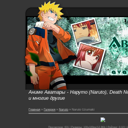
Аниме Аватары - Наруто (Naruto), Death No
и многие другие
Главная
»
Галерея
»
Naruto
» Naruto Uzumaki
Просмотров: 631 | Размеры: 100x100px/12.8Kb | Рейтинг: 0.0/0 | 