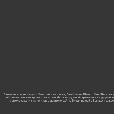
Аниме аватарки Наруто, Эльфийская песнь, Death Note, Bleach, One Piece.
образовательных целях и не может быть загружена/перенесена на другой к
использование материалов данного сайта. Входя на сайт, Вы, как поль