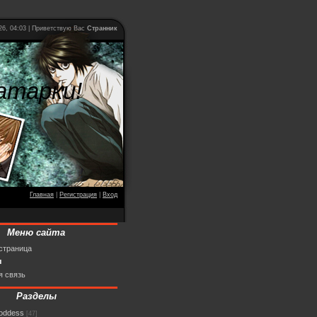
26, 04:03 | Приветствую Вас
Странник
атарки!
Главная
|
Регистрация
|
Вход
Меню сайта
страница
ы
я связь
Разделы
goddess
[47]