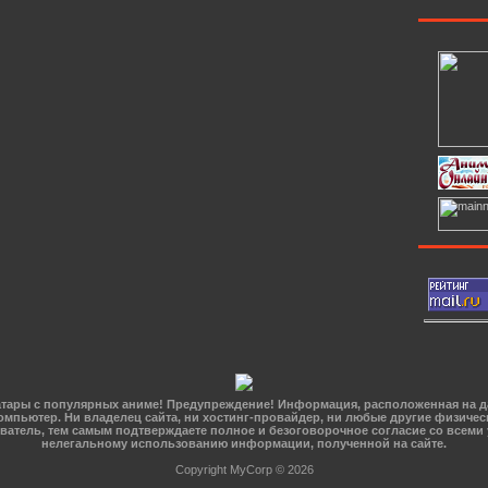
 Аватары с популярных аниме! Предупреждение! Информация, расположенная на 
омпьютер. Ни владелец сайта, ни хостинг-провайдер, ни любые другие физичес
зователь, тем самым подтверждаете полное и безоговорочное согласие со всеми
нелегальному использованию информации, полученной на сайте.
Copyright MyCorp © 2026