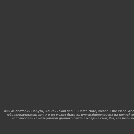
Аниме аватарки Наруто, Эльфийская песнь, Death Note, Bleach, One Piece.
образовательных целях и не может быть загружена/перенесена на другой к
использование материалов данного сайта. Входя на сайт, Вы, как поль