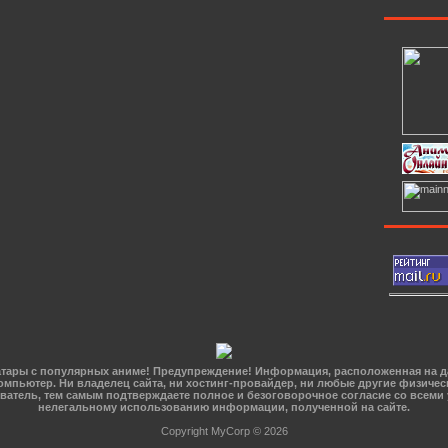
 Аватары с популярных аниме! Предупреждение! Информация, расположенная на 
омпьютер. Ни владелец сайта, ни хостинг-провайдер, ни любые другие физичес
зователь, тем самым подтверждаете полное и безоговорочное согласие со всеми
нелегальному использованию информации, полученной на сайте.
Copyright MyCorp © 2026