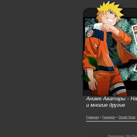
Аниме Аватары - Нар
и многие другие
Главная
»
Галерея
»
Death Note
Просмотров: 309 | Раз