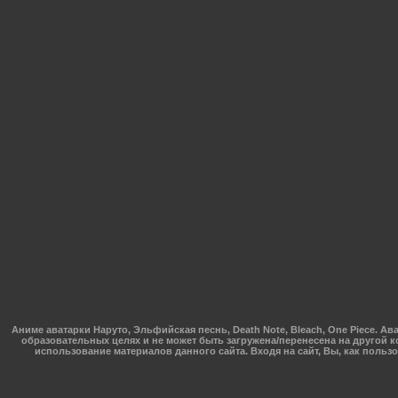
Аниме аватарки Наруто, Эльфийская песнь, Death Note, Bleach, One Piece.
образовательных целях и не может быть загружена/перенесена на другой к
использование материалов данного сайта. Входя на сайт, Вы, как поль