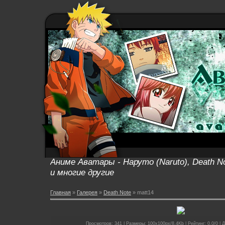
Аниме Аватары - Наруто (Naruto), Death No
и многие другие
Главная
»
Галерея
»
Death Note
» matt14
Просмотров: 341 | Размеры: 100x100px/8.4Kb | Рейтинг: 0.0/0 | Д