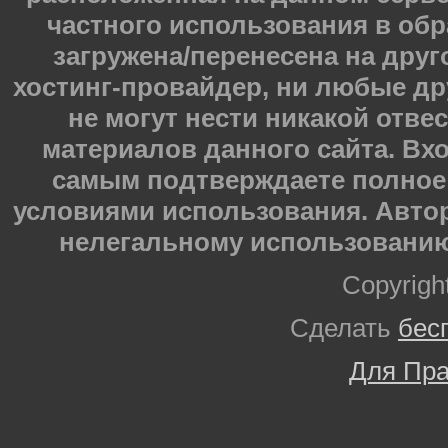
частного использования в обр
загружена/перенесена на друг
хостинг-провайдер, ни любые др
не могут нести никакой отве
материалов данного сайта. Вхо
самым подтверждаете полное 
условиями использования. Автор
нелегальному использованию
Copyrigh
Сделать
бес
Для Пра