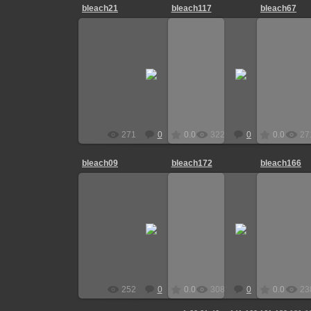
bleach21
bleach117
bleach67
20.09.2008
20.09.2008
Tanuki
Tanuki
271
0
0.0
322
0
0.0
27
bleach09
bleach172
bleach166
20.09.2008
20.09.2008
Tanuki
Tanuki
252
0
0.0
308
0
0.0
23