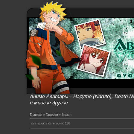
Аниме Аватары - Наруто (Naruto), Death No
и многие другие
Главная
»
Галерея
» Bleach
аватарок в категории:
188